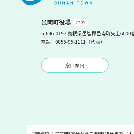
邑南町役場
地図
〒696-0192 島根県邑智郡邑南町矢上6000
電話 0855-95-1111（代表）
窓口案内
開庁時間 ：午前8時30分から午後5時15分まで （