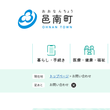
ペ
ー
ジ
の
先
頭
で
す
。
暮らし・手続き
医療・健康・福祉
トップページ
>
お問い合わせ
現在地
お問い合わせ
足あと