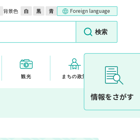
Foreign language
背景色
白
黒
青
観光
まちの政策
情報をさがす