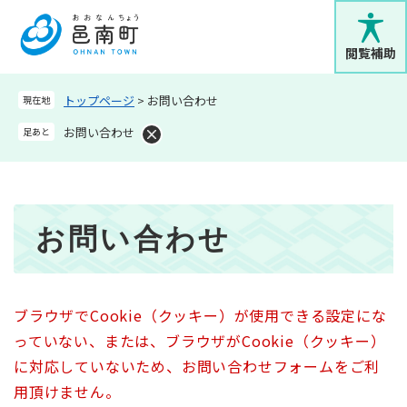
ペ
メニューを飛ばして本文へ
ー
ジ
閲覧補助
の
先
トップページ
>
お問い合わせ
現在地
頭
で
お問い合わせ
足あと
す
。
本
お問い合わせ
文
ブラウザでCookie（クッキー）が使用できる設定にな
っていない、または、ブラウザがCookie（クッキー）
に対応していないため、お問い合わせフォームをご利
用頂けません。