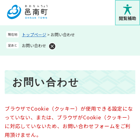
ペ
メニューを飛ばして本文へ
ー
ジ
閲覧補助
の
先
トップページ
>
お問い合わせ
現在地
頭
で
お問い合わせ
足あと
す
。
本
お問い合わせ
文
ブラウザでCookie（クッキー）が使用できる設定にな
っていない、または、ブラウザがCookie（クッキー）
に対応していないため、お問い合わせフォームをご利
用頂けません。