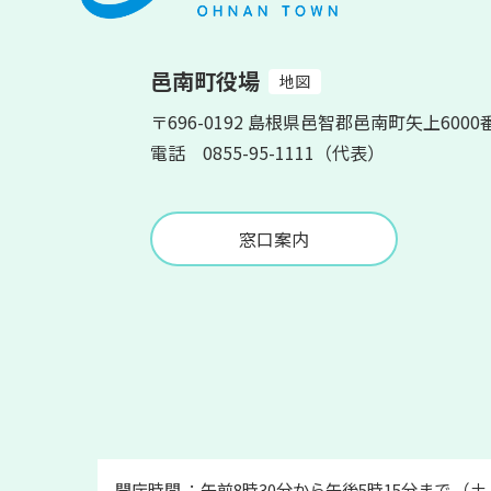
邑南町役場
地図
〒696-0192 島根県邑智郡邑南町矢上6000
電話 0855-95-1111（代表）
窓口案内
開庁時間 ：午前8時30分から午後5時15分まで （