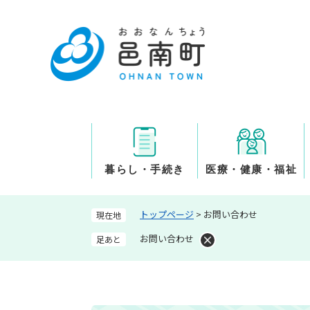
ペ
ー
ジ
の
先
頭
で
す
。
暮らし・手続き
医療・健康・福祉
トップページ
>
お問い合わせ
現在地
お問い合わせ
足あと