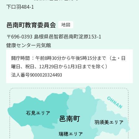
下口羽484-1
邑南町教育委員会
地図
〒696-0393 島根県邑智郡邑南町淀原153-1
健康センター元気館
開庁時間 ：午前8時30分から午後5時15分まで （土・日
曜日、祝日、12月29日から1月3日までを除く）
法人番号9000020324493