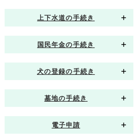
上下水道の手続き
国民年金の手続き
犬の登録の手続き
墓地の手続き
電子申請