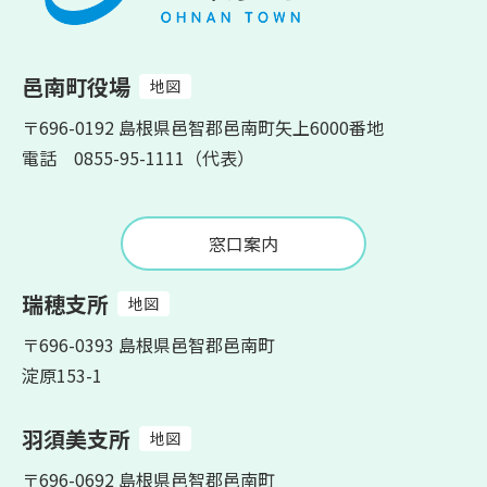
邑南町役場
地図
〒696-0192 島根県邑智郡邑南町矢上6000番地
電話 0855-95-1111（代表）
窓口案内
瑞穂支所
地図
〒696-0393 島根県邑智郡邑南町
淀原153-1
羽須美支所
地図
〒696-0692 島根県邑智郡邑南町