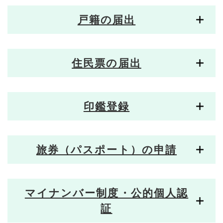
戸籍の届出
住民票の届出
印鑑登録
旅券（パスポート）の申請
マイナンバー制度・公的個人認
証