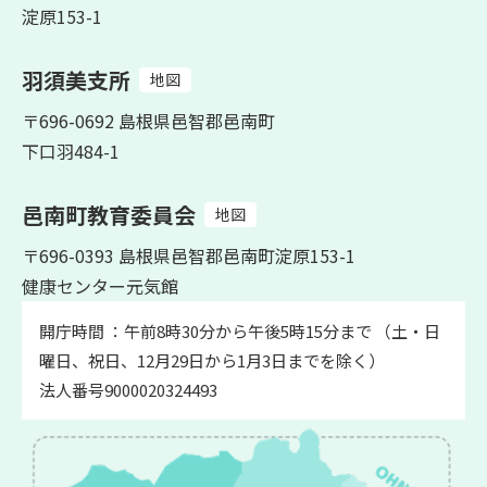
淀原153-1
羽須美支所
地図
〒696-0692 島根県邑智郡邑南町
下口羽484-1
邑南町教育委員会
地図
〒696-0393 島根県邑智郡邑南町淀原153-1
健康センター元気館
開庁時間 ：午前8時30分から午後5時15分まで （土・日
曜日、祝日、12月29日から1月3日までを除く）
法人番号9000020324493