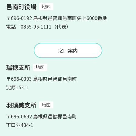
邑南町役場
地図
〒696-0192 島根県邑智郡邑南町矢上6000番地
電話 0855-95-1111（代表）
窓口案内
瑞穂支所
地図
〒696-0393 島根県邑智郡邑南町
淀原153-1
羽須美支所
地図
〒696-0692 島根県邑智郡邑南町
下口羽484-1