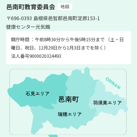
邑南町教育委員会
地図
〒696-0393 島根県邑智郡邑南町淀原153-1
健康センター元気館
開庁時間 ：午前8時30分から午後5時15分まで （土・日
曜日、祝日、12月29日から1月3日までを除く）
法人番号9000020324493