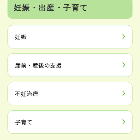
本
妊娠・出産・子育て
文
妊娠
産前・産後の支援
不妊治療
子育て