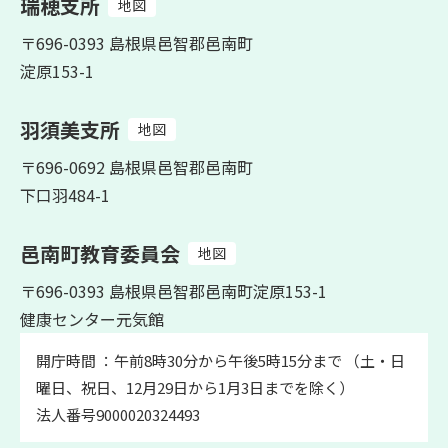
瑞穂支所
地図
〒696-0393 島根県邑智郡邑南町
淀原153-1
羽須美支所
地図
〒696-0692 島根県邑智郡邑南町
下口羽484-1
邑南町教育委員会
地図
〒696-0393 島根県邑智郡邑南町淀原153-1
健康センター元気館
開庁時間 ：午前8時30分から午後5時15分まで （土・日
曜日、祝日、12月29日から1月3日までを除く）
法人番号9000020324493