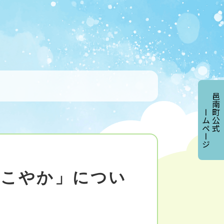
邑南町公式
ホームページ
すこやか」につい