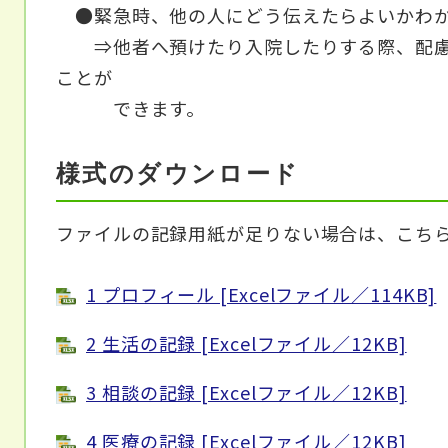
●緊急時、他の人にどう伝えたらよいかわ
⇒他者へ預けたり入院したりする際、配慮
ことが
できます。
様式のダウンロード
ファイルの記録用紙が足りない場合は、こち
1 プロフィール [Excelファイル／114KB]
2 生活の記録 [Excelファイル／12KB]
3 相談の記録 [Excelファイル／12KB]
4 医療の記録 [Excelファイル／12KB]