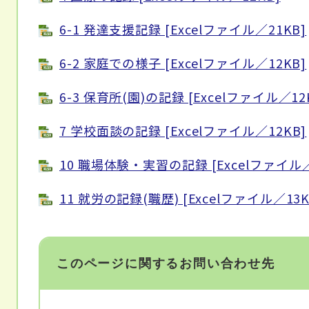
6-1 発達支援記録 [Excelファイル／21KB]
6-2 家庭での様子 [Excelファイル／12KB]
6-3 保育所(園)の記録 [Excelファイル／12
7 学校面談の記録 [Excelファイル／12KB]
10 職場体験・実習の記録 [Excelファイル／
11 就労の記録(職歴) [Excelファイル／13K
このページに関するお問い合わせ先