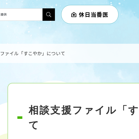
メニューを飛ばして本文へ
休日当番医
ファイル「すこやか」について
本
相談支援ファイル「
文
て