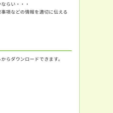
かならい・・・
事項などの情報を適切に伝える
らからダウンロードできます。