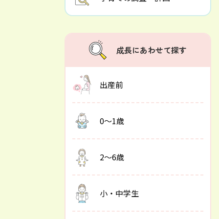
成長にあわせて探す
出産前
0～1歳
2～6歳
小・中学生