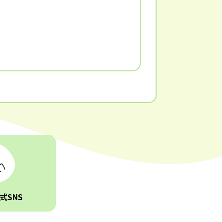
1
式SNS