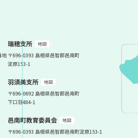
瑞穂支所
地図
番地
〒696-0393 島根県邑智郡邑南町
淀原153-1
羽須美支所
地図
〒696-0692 島根県邑智郡邑南町
下口羽484-1
邑南町教育委員会
地図
〒696-0393 島根県邑智郡邑南町淀原153-1