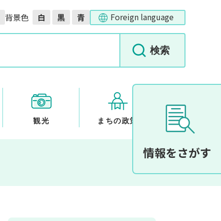
Foreign language
背景色
白
黒
青
観光
まちの政策
情報をさがす