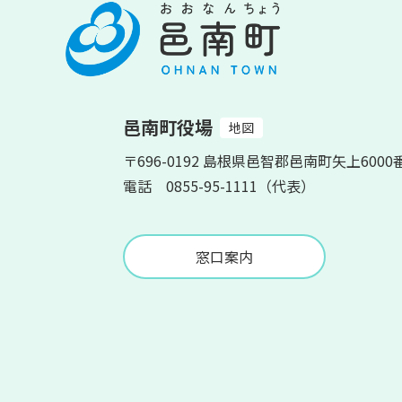
邑南町役場
地図
〒696-0192 島根県邑智郡邑南町矢上6000
電話 0855-95-1111（代表）
窓口案内