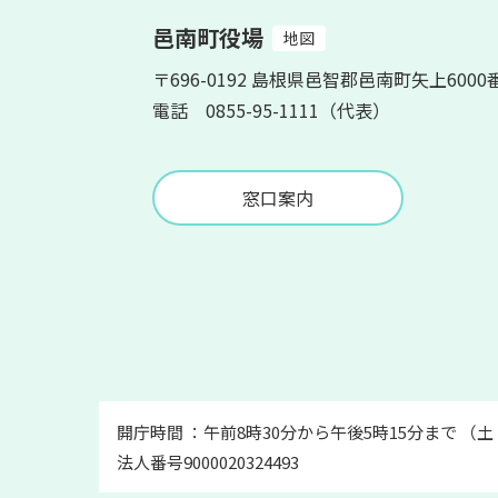
邑南町役場
地図
〒696-0192 島根県邑智郡邑南町矢上6000
電話 0855-95-1111（代表）
窓口案内
開庁時間 ：午前8時30分から午後5時15分まで （
法人番号9000020324493