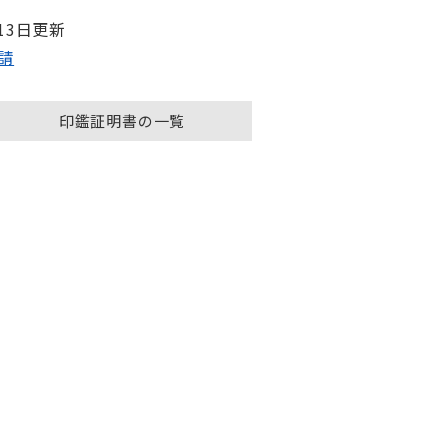
月13日更新
請
印鑑証明書の一覧