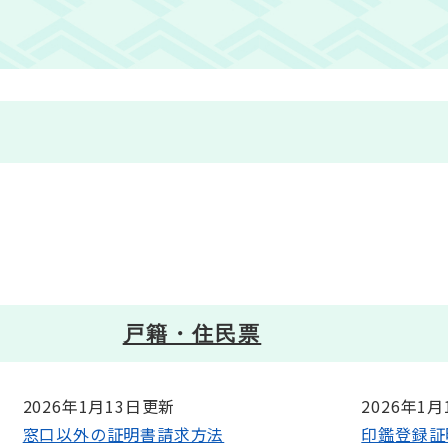
。
戸籍・住民票
2026年1月13日更新
2026年1
窓口以外の証明書請求方法
印鑑登録証