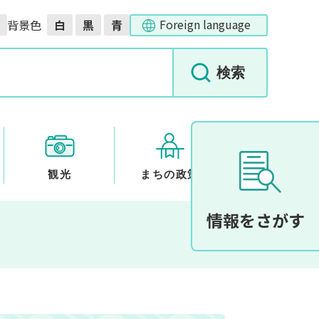
Foreign language
背景色
白
黒
青
観光
まちの政策
情報をさがす