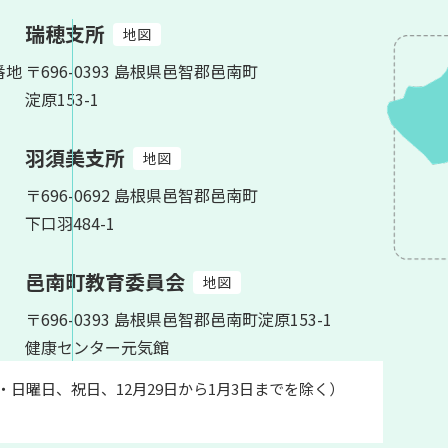
瑞穂支所
地図
番地
〒696-0393 島根県邑智郡邑南町
淀原153-1
羽須美支所
地図
〒696-0692 島根県邑智郡邑南町
下口羽484-1
邑南町教育委員会
地図
〒696-0393 島根県邑智郡邑南町淀原153-1
健康センター元気館
土・日曜日、祝日、12月29日から1月3日までを除く）