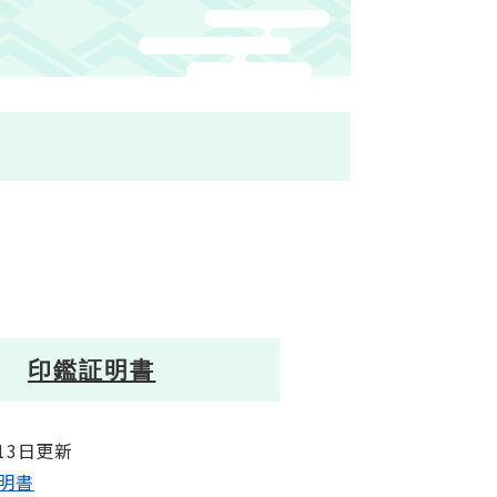
印鑑証明書
月13日更新
明書