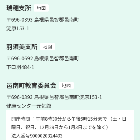
瑞穂支所
地図
〒696-0393 島根県邑智郡邑南町
淀原153-1
羽須美支所
地図
〒696-0692 島根県邑智郡邑南町
下口羽484-1
邑南町教育委員会
地図
〒696-0393 島根県邑智郡邑南町淀原153-1
健康センター元気館
開庁時間 ：午前8時30分から午後5時15分まで （土・日
曜日、祝日、12月29日から1月3日までを除く）
法人番号9000020324493