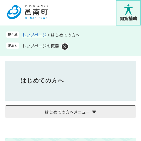
ペ
メニューを飛ばして本文へ
ー
ジ
閲覧補助
の
先
トップページ
>
はじめての方へ
現在地
頭
で
トップページの概要
足あと
す
。
はじめての方へ
はじめての方へメニュー