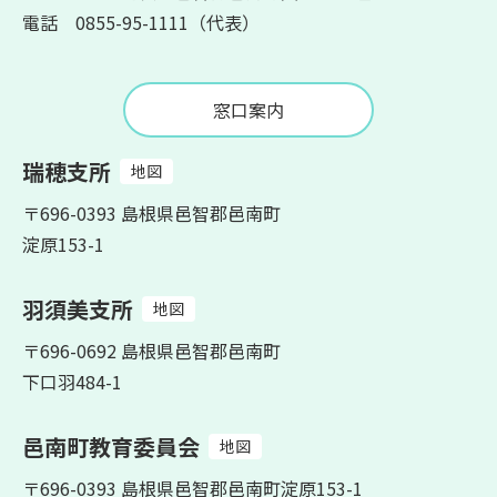
電話 0855-95-1111（代表）
窓口案内
瑞穂支所
地図
〒696-0393 島根県邑智郡邑南町
淀原153-1
羽須美支所
地図
〒696-0692 島根県邑智郡邑南町
下口羽484-1
邑南町教育委員会
地図
〒696-0393 島根県邑智郡邑南町淀原153-1