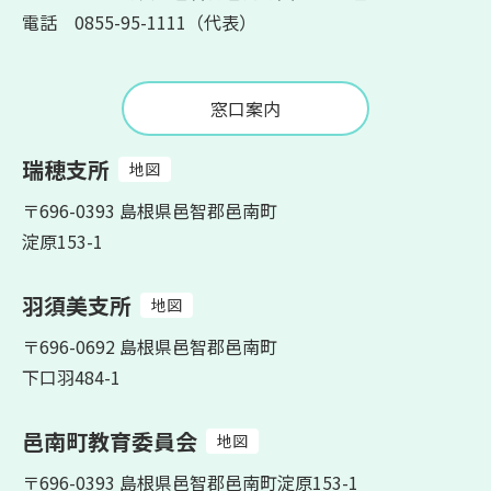
電話 0855-95-1111（代表）
窓口案内
瑞穂支所
地図
〒696-0393 島根県邑智郡邑南町
淀原153-1
羽須美支所
地図
〒696-0692 島根県邑智郡邑南町
下口羽484-1
邑南町教育委員会
地図
〒696-0393 島根県邑智郡邑南町淀原153-1