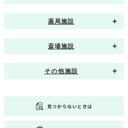
薬局施設
斎場施設
その他施設
見つからないときは