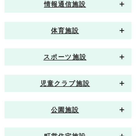
情報通信施設
体育施設
スポーツ施設
児童クラブ施設
公園施設