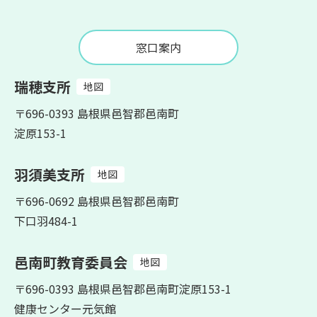
窓口案内
瑞穂支所
地図
〒696-0393 島根県邑智郡邑南町
淀原153-1
羽須美支所
地図
〒696-0692 島根県邑智郡邑南町
下口羽484-1
邑南町教育委員会
地図
〒696-0393 島根県邑智郡邑南町淀原153-1
健康センター元気館