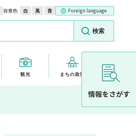
Foreign language
背景色
白
黒
青
観光
まちの政策
情報をさがす