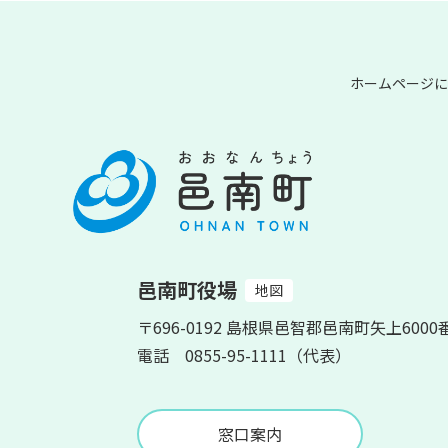
ホームページに
邑南町役場
地図
〒696-0192 島根県邑智郡邑南町矢上6000
電話 0855-95-1111（代表）
窓口案内