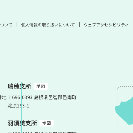
ついて
個人情報の取り扱いについて
ウェブアクセシビリティ
瑞穂支所
地図
番地
〒696-0393 島根県邑智郡邑南町
淀原153-1
羽須美支所
地図