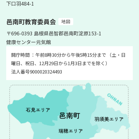
下口羽484-1
邑南町教育委員会
地図
〒696-0393 島根県邑智郡邑南町淀原153-1
健康センター元気館
開庁時間 ：午前8時30分から午後5時15分まで （土・日
曜日、祝日、12月29日から1月3日までを除く）
法人番号9000020324493