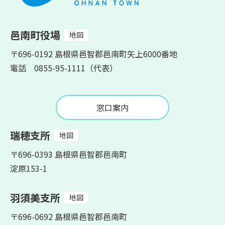
邑南町役場
地図
〒696-0192 島根県邑智郡邑南町矢上6000番地
電話 0855-95-1111（代表）
窓口案内
瑞穂支所
地図
〒696-0393 島根県邑智郡邑南町
淀原153-1
羽須美支所
地図
〒696-0692 島根県邑智郡邑南町