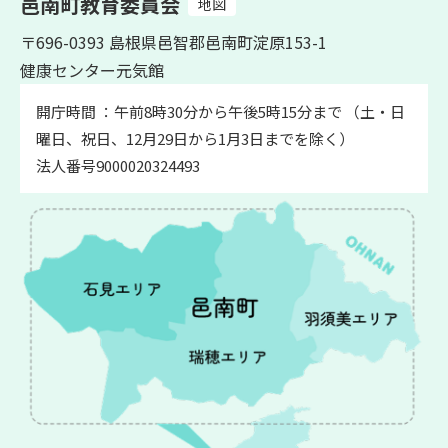
邑南町教育委員会
地図
〒696-0393 島根県邑智郡邑南町淀原153-1
健康センター元気館
開庁時間 ：午前8時30分から午後5時15分まで （土・日
曜日、祝日、12月29日から1月3日までを除く）
法人番号9000020324493