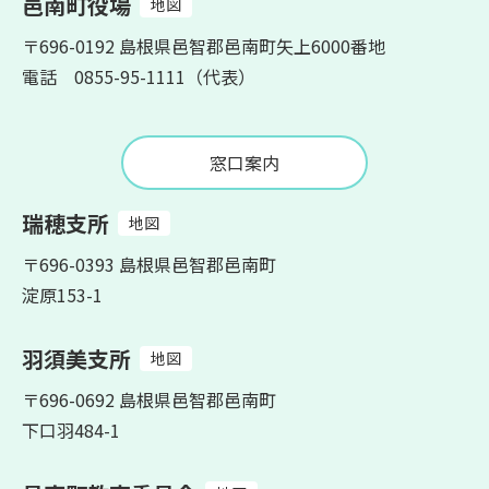
邑南町役場
地図
〒696-0192 島根県邑智郡邑南町矢上6000番地
電話 0855-95-1111（代表）
窓口案内
瑞穂支所
地図
〒696-0393 島根県邑智郡邑南町
淀原153-1
羽須美支所
地図
〒696-0692 島根県邑智郡邑南町
下口羽484-1