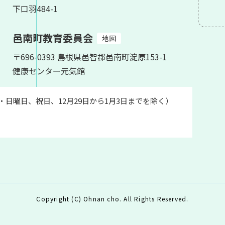
下口羽484-1
邑南町教育委員会
地図
〒696-0393 島根県邑智郡邑南町淀原153-1
健康センター元気館
土・日曜日、祝日、12月29日から1月3日までを除く）
Copyright (C) Ohnan cho. All Rights Reserved.