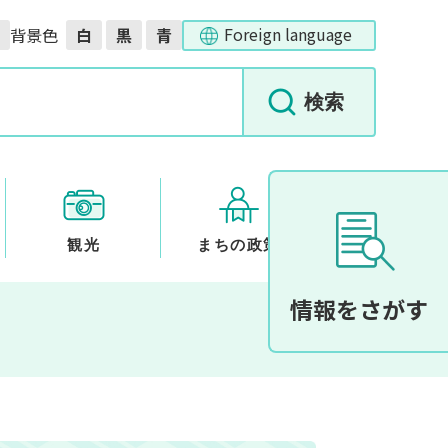
Foreign language
背景色
白
黒
青
観光
まちの政策
情報をさがす