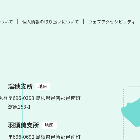
ついて
個人情報の取り扱いについて
ウェブアクセシビリティ
瑞穂支所
地図
番地
〒696-0393 島根県邑智郡邑南町
淀原153-1
羽須美支所
地図
〒696-0692 島根県邑智郡邑南町