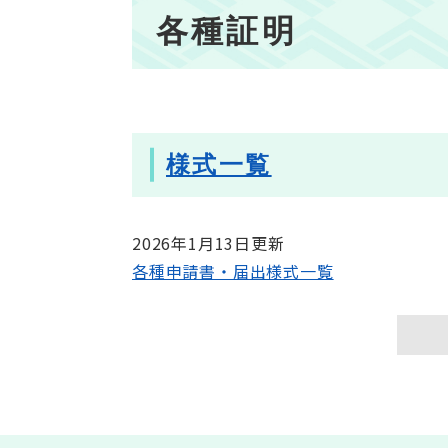
本
各種証明
文
様式一覧
2026年1月13日更新
各種申請書・届出様式一覧