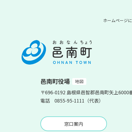
ホームページに
邑南町役場
地図
〒696-0192 島根県邑智郡邑南町矢上6000
電話 0855-95-1111（代表）
窓口案内