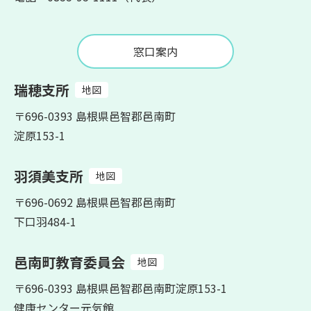
窓口案内
瑞穂支所
地図
〒696-0393 島根県邑智郡邑南町
淀原153-1
羽須美支所
地図
〒696-0692 島根県邑智郡邑南町
下口羽484-1
邑南町教育委員会
地図
〒696-0393 島根県邑智郡邑南町淀原153-1
健康センター元気館