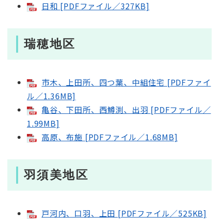
日和 [PDFファイル／327KB]
瑞穂地区
市木、上田所、四つ葉、中組住宅 [PDFファイ
ル／1.36MB]
亀谷、下田所、西鱒渕、出羽 [PDFファイル／
1.99MB]
高原、布施 [PDFファイル／1.68MB]
羽須美地区
戸河内、口羽、上田 [PDFファイル／525KB]