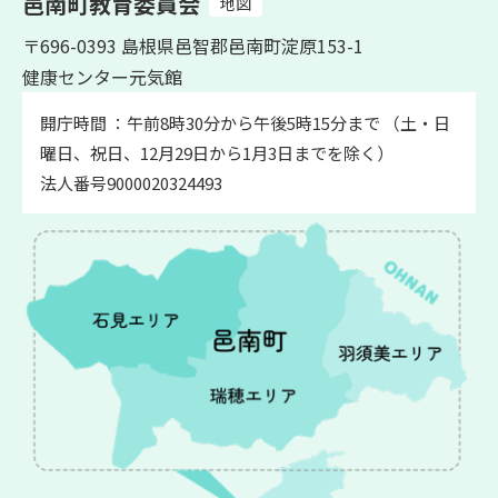
邑南町教育委員会
地図
〒696-0393 島根県邑智郡邑南町淀原153-1
健康センター元気館
開庁時間 ：午前8時30分から午後5時15分まで （土・日
曜日、祝日、12月29日から1月3日までを除く）
法人番号9000020324493