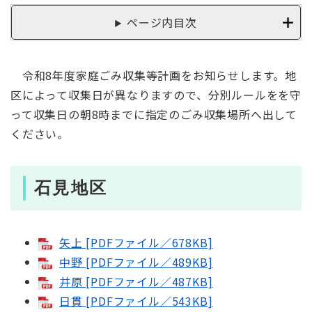
ページ内目次
令和8年度家庭ごみ収集等計画をお知らせします。地
区によって収集日が異なりますので、分別ルールをを守
って収集日の朝8時までに指定のごみ収集場所へ出して
ください。
石見地区
矢上 [PDFファイル／678KB]
中野 [PDFファイル／489KB]
井原 [PDFファイル／487KB]
日貫 [PDFファイル／543KB]