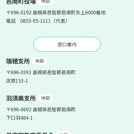
邑南町役場
地図
〒696-0192 島根県邑智郡邑南町矢上6000番地
電話 0855-95-1111（代表）
窓口案内
瑞穂支所
地図
〒696-0393 島根県邑智郡邑南町
淀原153-1
羽須美支所
地図
〒696-0692 島根県邑智郡邑南町
下口羽484-1