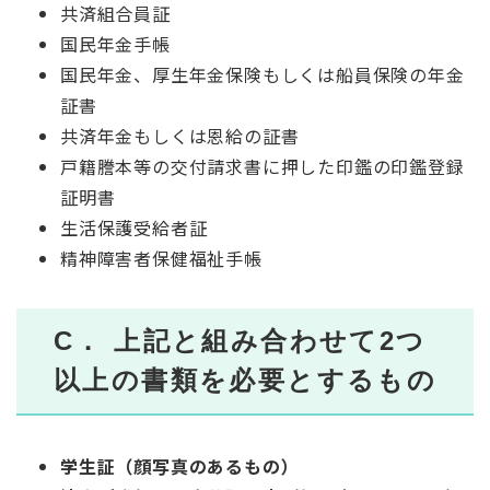
共済組合員証
国民年金手帳
国民年金、厚生年金保険もしくは船員保険の年金
証書
共済年金もしくは恩給の証書
戸籍謄本等の交付請求書に押した印鑑の印鑑登録
証明書
生活保護受給者証
精神障害者保健福祉手帳
C． 上記
と組み合わせて2つ
以上の書類を必要とするもの
学生証（顔写真のあるもの）