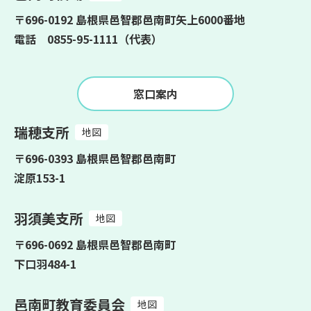
〒696-0192 島根県邑智郡邑南町矢上6000番地
電話 0855-95-1111（代表）
窓口案内
瑞穂支所
地図
〒696-0393 島根県邑智郡邑南町
淀原153-1
羽須美支所
地図
〒696-0692 島根県邑智郡邑南町
下口羽484-1
邑南町教育委員会
地図