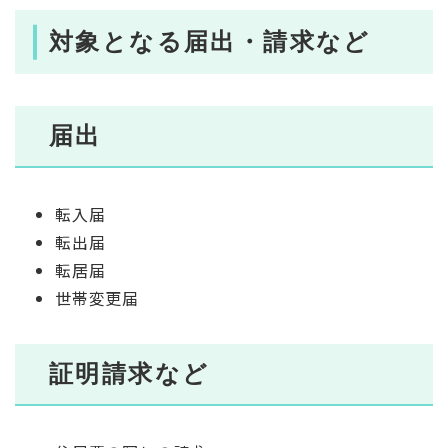
対象となる届出・請求など
届出
転入届
転出届
転居届
世帯変更届
証明請求など