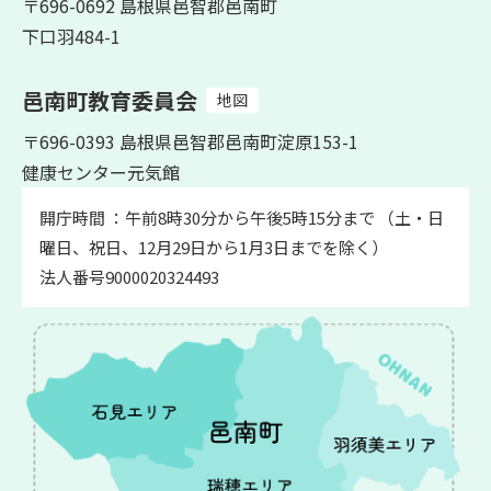
〒696-0692 島根県邑智郡邑南町
下口羽484-1
邑南町教育委員会
地図
〒696-0393 島根県邑智郡邑南町淀原153-1
健康センター元気館
開庁時間 ：午前8時30分から午後5時15分まで （土・日
曜日、祝日、12月29日から1月3日までを除く）
法人番号9000020324493