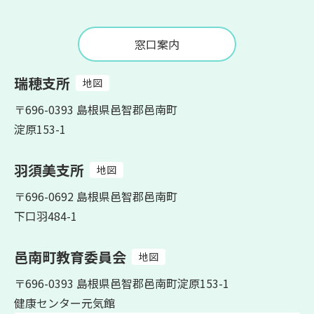
窓口案内
瑞穂支所
地図
〒696-0393 島根県邑智郡邑南町
淀原153-1
羽須美支所
地図
〒696-0692 島根県邑智郡邑南町
下口羽484-1
邑南町教育委員会
地図
〒696-0393 島根県邑智郡邑南町淀原153-1
健康センター元気館