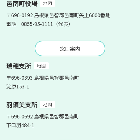
邑南町役場
地図
〒696-0192 島根県邑智郡邑南町矢上6000番地
電話 0855-95-1111（代表）
窓口案内
瑞穂支所
地図
〒696-0393 島根県邑智郡邑南町
淀原153-1
羽須美支所
地図
〒696-0692 島根県邑智郡邑南町
下口羽484-1