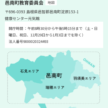
邑南町教育委員会
地図
〒696-0393 島根県邑智郡邑南町淀原153-1
健康センター元気館
開庁時間 ：午前8時30分から午後5時15分まで （土・日
曜日、祝日、12月29日から1月3日までを除く）
法人番号9000020324493