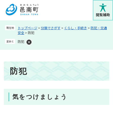
ペ
メニューを飛ばして本文へ
ー
ジ
閲覧補助
の
先
トップページ
>
分類でさがす
>
くらし・手続き
>
防犯・交通
現在地
頭
安全
>
防犯
で
す
防犯
足あと
。
本
防犯
文
気をつけましょう