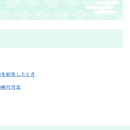
書を紛失したとき
の納付方法