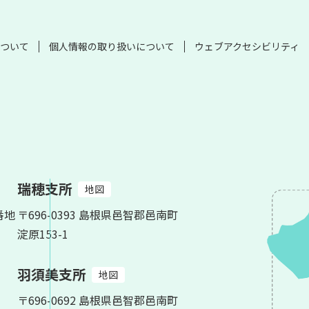
ついて
個人情報の取り扱いについて
ウェブアクセシビリティ
瑞穂支所
地図
番地
〒696-0393 島根県邑智郡邑南町
淀原153-1
羽須美支所
地図
〒696-0692 島根県邑智郡邑南町