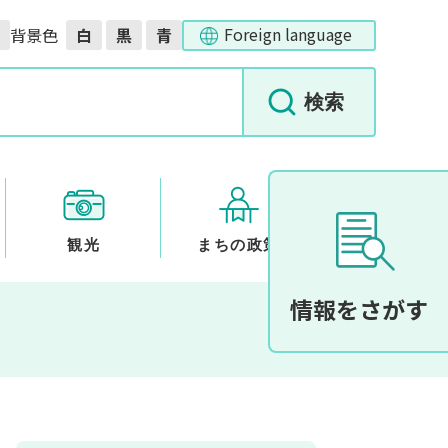
Foreign language
背景色
白
黒
青
観光
まちの政策
情報をさがす