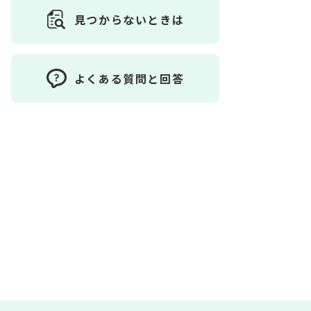
見つからないときは
よくある質問と回答