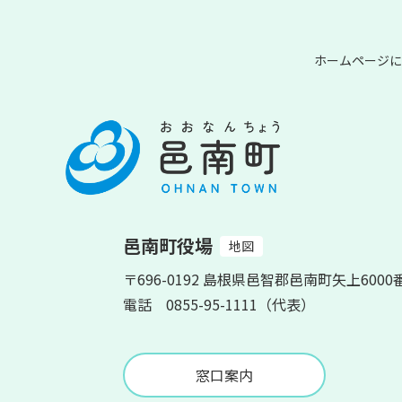
ホームページに
邑南町役場
地図
〒696-0192 島根県邑智郡邑南町矢上6000
電話 0855-95-1111（代表）
窓口案内