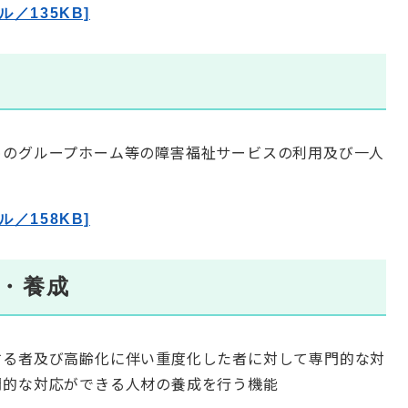
ル／135KB]
のグループホーム等の障害福祉サービスの利用及び一人
ル／158KB]
保・養成
る者及び高齢化に伴い重度化した者に対して専門的な対
門的な対応ができる人材の養成を行う機能