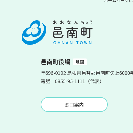
ホームページに
邑南町役場
地図
〒696-0192 島根県邑智郡邑南町矢上6000
電話 0855-95-1111（代表）
窓口案内