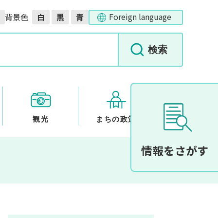
Foreign language
背景色
白
黒
青
観光
まちの政策
情報をさがす