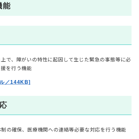
機能
上で、障がいの特性に起因して生じた緊急の事態等に必
支援を行う機能
ル／144KB]
応
体制の確保、医療機関への連絡等必要な対応を行う機能