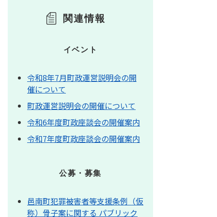
関連情報
イベント
令和8年7月町政運営説明会の開
催について
町政運営説明会の開催について
令和6年度町政座談会の開催案内
令和7年度町政座談会の開催案内
公募・募集
邑南町犯罪被害者等支援条例（仮
称）骨子案に関する パブリック