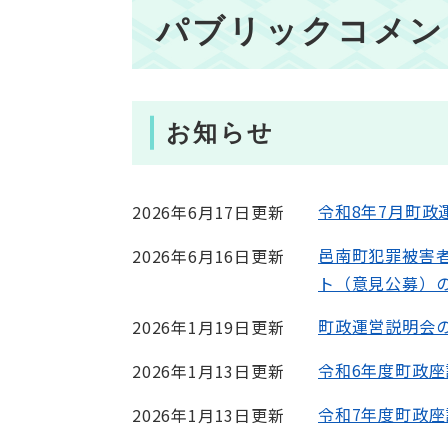
本
パブリックコメン
文
お知らせ
令和8年7月町政
2026年6月17日更新
邑南町犯罪被害
2026年6月16日更新
ト（意見公募）
町政運営説明会
2026年1月19日更新
令和6年度町政
2026年1月13日更新
令和7年度町政
2026年1月13日更新