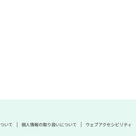
ついて
個人情報の取り扱いについて
ウェブアクセシビリティ