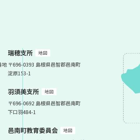
瑞穂支所
地図
番地
〒696-0393 島根県邑智郡邑南町
淀原153-1
羽須美支所
地図
〒696-0692 島根県邑智郡邑南町
下口羽484-1
邑南町教育委員会
地図