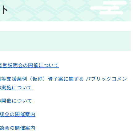
ト
運営説明会の開催について
者等支援条例（仮称）骨子案に関する パブリックコメン
の実施について
の開催について
座談会の開催案内
座談会の開催案内