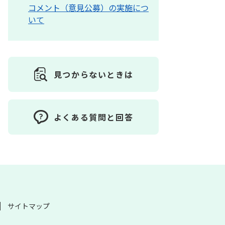
コメント（意見公募）の実施につ
いて
見つからないときは
よくある質問と回答
サイトマップ