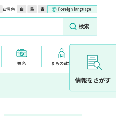
Foreign language
背景色
白
黒
青
観光
まちの政策
情報をさがす