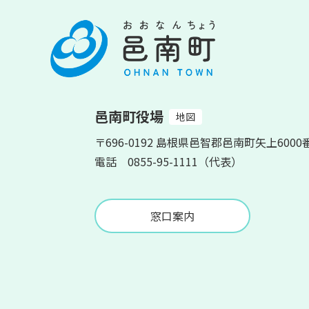
邑南町役場
地図
〒696-0192 島根県邑智郡邑南町矢上6000
電話 0855-95-1111（代表）
窓口案内