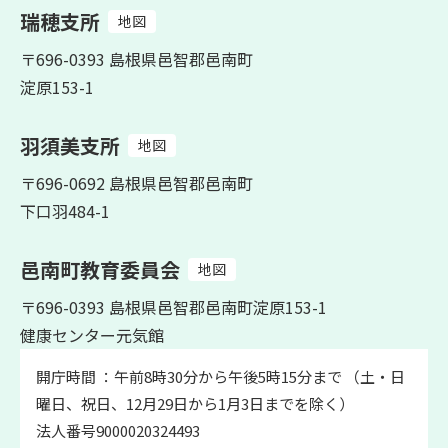
瑞穂支所
地図
〒696-0393 島根県邑智郡邑南町
淀原153-1
羽須美支所
地図
〒696-0692 島根県邑智郡邑南町
下口羽484-1
邑南町教育委員会
地図
〒696-0393 島根県邑智郡邑南町淀原153-1
健康センター元気館
開庁時間 ：午前8時30分から午後5時15分まで （土・日
曜日、祝日、12月29日から1月3日までを除く）
法人番号9000020324493