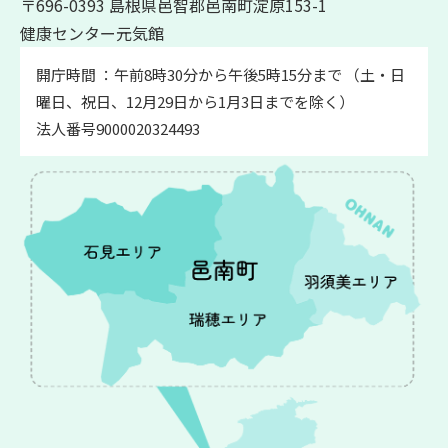
〒696-0393 島根県邑智郡邑南町淀原153-1
健康センター元気館
開庁時間 ：午前8時30分から午後5時15分まで （土・日
曜日、祝日、12月29日から1月3日までを除く）
法人番号9000020324493