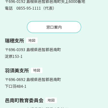
〒696-0192 島根県邑智郡邑南町矢上6000番地
電話 0855-95-1111（代表）
窓口案内
瑞穂支所
地図
〒696-0393 島根県邑智郡邑南町
淀原153-1
羽須美支所
地図
〒696-0692 島根県邑智郡邑南町
下口羽484-1
邑南町教育委員会
地図