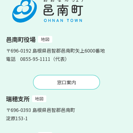
邑南町役場
地図
〒696-0192 島根県邑智郡邑南町矢上6000番地
電話 0855-95-1111（代表）
窓口案内
瑞穂支所
地図
〒696-0393 島根県邑智郡邑南町
淀原153-1