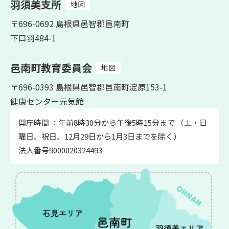
羽須美支所
地図
〒696-0692 島根県邑智郡邑南町
下口羽484-1
邑南町教育委員会
地図
〒696-0393 島根県邑智郡邑南町淀原153-1
健康センター元気館
開庁時間 ：午前8時30分から午後5時15分まで （土・日
曜日、祝日、12月29日から1月3日までを除く）
法人番号9000020324493