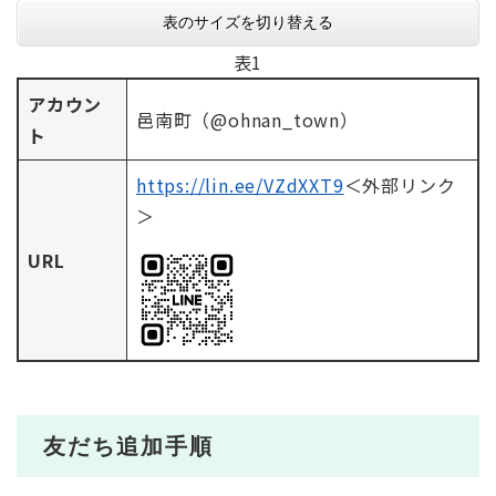
表のサイズを切り替える
表1
アカウン
邑南町（@ohnan_town）
ト
https://lin.ee/VZdXXT9
＜外部リンク
＞
URL
友だち追加手順