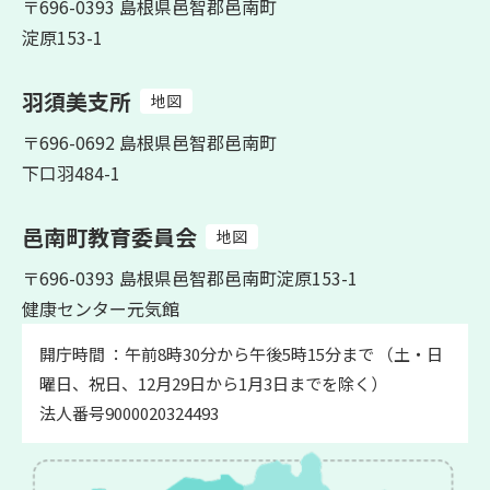
〒696-0393 島根県邑智郡邑南町
淀原153-1
羽須美支所
地図
〒696-0692 島根県邑智郡邑南町
下口羽484-1
邑南町教育委員会
地図
〒696-0393 島根県邑智郡邑南町淀原153-1
健康センター元気館
開庁時間 ：午前8時30分から午後5時15分まで （土・日
曜日、祝日、12月29日から1月3日までを除く）
法人番号9000020324493