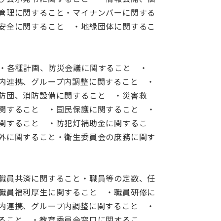
管理に関すること・マイナンバーに関する
安全に関すること ・地縁団体に関するこ
・各種計画、防災会議に関すること ・
内連携、グループ内調整に関すること ・
防団、消防設備に関すること ・災害救
関すること ・国民保護に関すること ・
関すること ・防犯灯補助金に関するこ
外に関すること・衛生委員会の庶務に関す
職員共済に関すること・職員等の定数、任
職員福利厚生に関すること ・職員研修に
内連携、グループ内調整に関すること ・
ること ・教育委員会窓口に関するこ