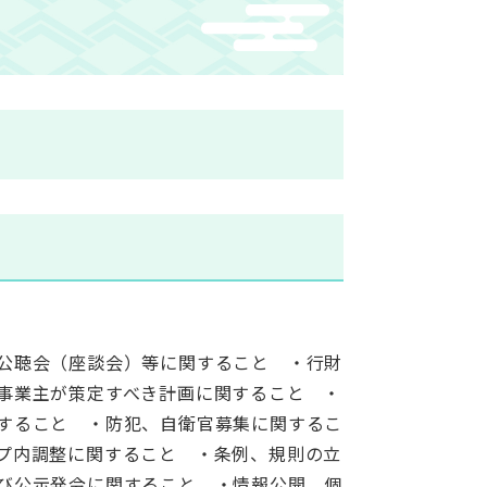
公聴会（座談会）等に関すること ・行財
事業主が策定すべき計画に関すること ・
すること ・防犯、自衛官募集に関するこ
プ内調整に関すること ・条例、規則の立
び公示発令に関すること ・情報公開、個