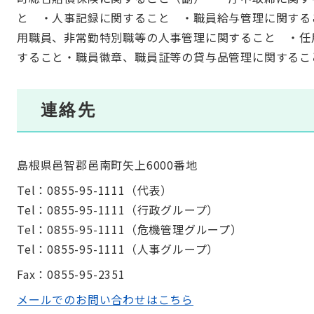
と ・人事記録に関すること ・職員給与管理に関する
用職員、非常勤特別職等の人事管理に関すること ・任
すること・職員徽章、職員証等の貸与品管理に関するこ
連絡先
島根県邑智郡邑南町矢上6000番地
Tel：0855-95-1111
（
代表
）
Tel：0855-95-1111
（
行政グループ
）
Tel：0855-95-1111
（
危機管理グループ
）
Tel：0855-95-1111
（
人事グループ
）
Fax：0855-95-2351
メールでのお問い合わせはこちら