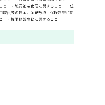
こと ・職員勤怠管理に関すること ・任
用職員等の賃金、源泉徴収、保険料等に関
と ・権限移譲事務に関すること