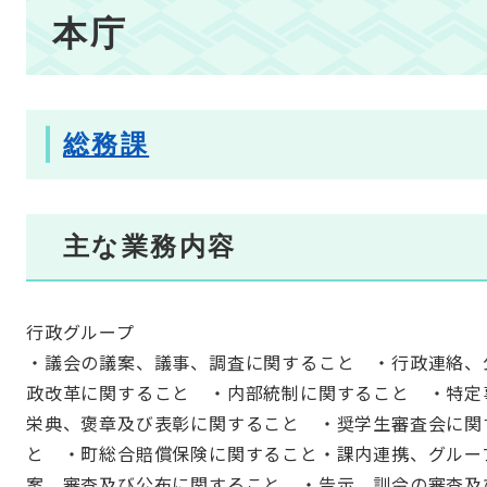
本
本庁
文
総務課
主な業務内容
行政グループ
・議会の議案、議事、調査に関すること ・行政連絡、
政改革に関すること ・内部統制に関すること ・特定
栄典、褒章及び表彰に関すること ・奨学生審査会に関
と ・町総合賠償保険に関すること・課内連携、グルー
案、審査及び公布に関すること ・告示、訓令の審査及