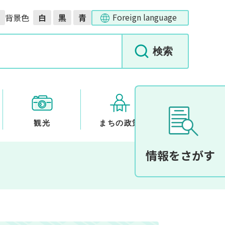
Foreign language
背景色
白
黒
青
観光
まちの政策
情報をさがす