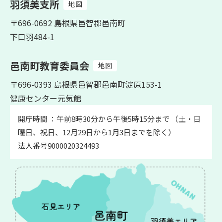
羽須美支所
地図
〒696-0692 島根県邑智郡邑南町
下口羽484-1
邑南町教育委員会
地図
〒696-0393 島根県邑智郡邑南町淀原153-1
健康センター元気館
開庁時間 ：午前8時30分から午後5時15分まで （土・日
曜日、祝日、12月29日から1月3日までを除く）
法人番号9000020324493