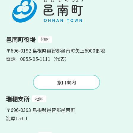
邑南町役場
地図
〒696-0192 島根県邑智郡邑南町矢上6000番地
電話 0855-95-1111（代表）
窓口案内
瑞穂支所
地図
〒696-0393 島根県邑智郡邑南町
淀原153-1