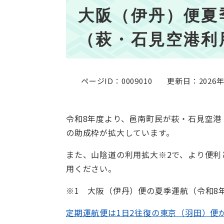
本
大阪（伊丹）便夏季
文
（萩・石見空港利
ページID：0009010
更新日：2026
令和8年度より、邑南町民が萩・石見空港
の助成枠が拡大しています。
また、山陰道の利用拡大※2で、より便利
用ください。
※1 大阪（伊丹）便の夏季運航（令和8年
定期運航便は1日2往復の東京（羽田）便