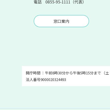
電話 0855-95-1111（代表）
窓口案内
開庁時間 ：午前8時30分から午後5時15分まで （
法人番号9000020324493