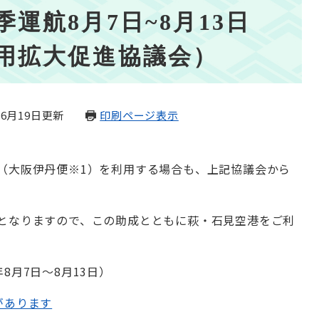
運航8月7日~8月13日
用拡大促進協議会）
年6月19日更新
印刷ページ表示
（大阪伊丹便※1）を利用する場合も、上記協議会から
となりますので、この助成とともに萩・石見空港をご利
8月7日～8月13日）
があります