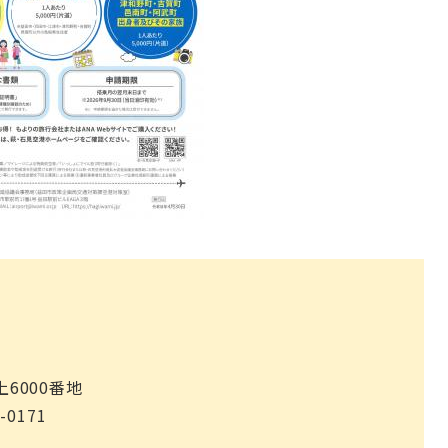
上6000番地
-0171