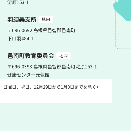
淀原153-1
羽須美支所
地図
〒696-0692 島根県邑智郡邑南町
下口羽484-1
邑南町教育委員会
地図
〒696-0393 島根県邑智郡邑南町淀原153-1
健康センター元気館
土・日曜日、祝日、12月29日から1月3日までを除く）