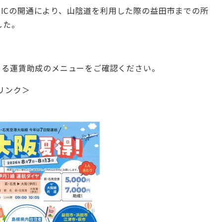
遠田ICの開通により、山陰道を利用した際の益田市までの所
した。
ある運賃助成のメニューをご確認ください。
リンク＞