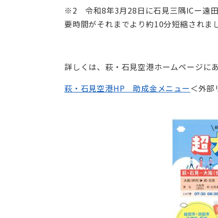
※2 令和8年3月28日に石見三隅ICー
要時間がそれまでより約10分短縮されま
詳しくは、萩・石見空港ホームページに
萩・石見空港HP 助成金メニュー
＜外部