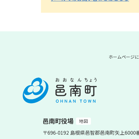
ホームページに
邑南町役場
地図
〒696-0192 島根県邑智郡邑南町矢上6000