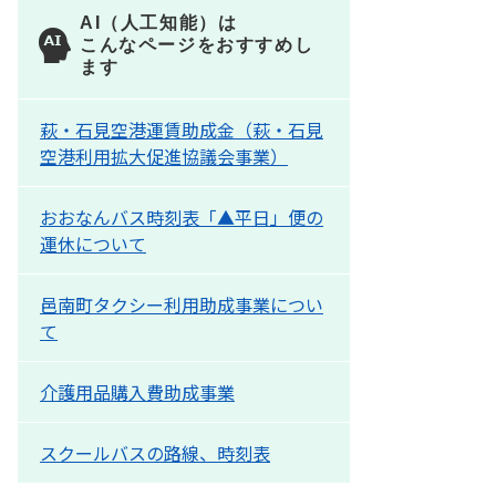
AI（人工知能）は
こんなページをおすすめし
ます
萩・石見空港運賃助成金（萩・石見
空港利用拡大促進協議会事業）
おおなんバス時刻表「▲平日」便の
運休について
邑南町タクシー利用助成事業につい
て
介護用品購入費助成事業
スクールバスの路線、時刻表