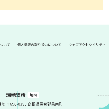
ついて
個人情報の取り扱いについて
ウェブアクセシビリティ
瑞穂支所
地図
番地
〒696-0393 島根県邑智郡邑南町