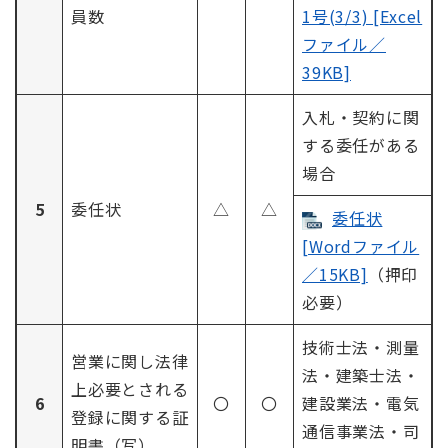
員数
1号(3/3) [Excel
ファイル／
39KB]
入札・契約に関
する委任がある
場合
5
委任状
△
△
委任状
[Wordファイル
／15KB]
（押印
必要）
技術士法・測量
営業に関し法律
法・建築士法・
上必要とされる
6
〇
〇
建設業法・電気
登録に関する証
通信事業法・司
明書（写）