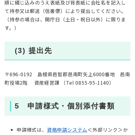
順に綴じ込みのうえ表紙及び背表紙に会社名を記入し
て持参又は郵送（信書便）により提出してください。
（持参の場合は、開庁日（土日・祝日以外）に限りま
す。）
(3) 提出先
〒696-0192 島根県邑智郡邑南町矢上6000番地 邑南
町役場2階 資産経営課 （Tel 0855-95-1140）
5 申請様式・個別添付書類
申請様式は、
資格申請システム
＜外部リンク＞
か