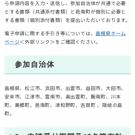
ら申請内容を入力・送信し、参加自治体が共通で必要
とする書類（共通添付書類）と邑南町が個別に必要と
する書類（個別添付書類）を提出いただいております。
電子申請に関する手引き等については、
島根県ホーム
ページ
＜外部リンク＞
をご確認ください。
参加自治体
島根県、松江市、浜田市、出雲市、益田市、大田市、
安来市、江津市、雲南市、奥出雲町、飯南町、川本
町、美郷町、邑南町、津和野町、吉賀町 、隠岐の島
町。