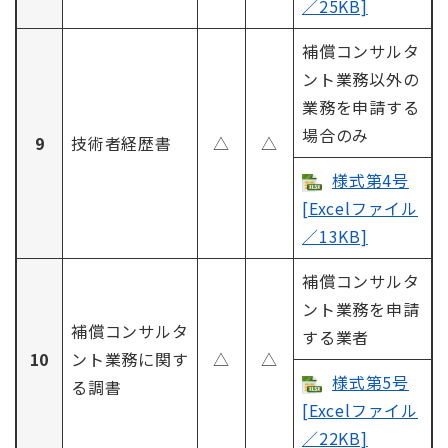
／25KB]
補償コンサルタ
ント業務以外の
業務を申請する
場合のみ
9
技術者経歴書
△
△
様式第4号
[Excelファイル
／13KB]
補償コンサルタ
ント業務を申請
補償コンサルタ
する業者
10
ント業務に関す
△
△
様式第5号
る調書
[Excelファイル
／22KB]