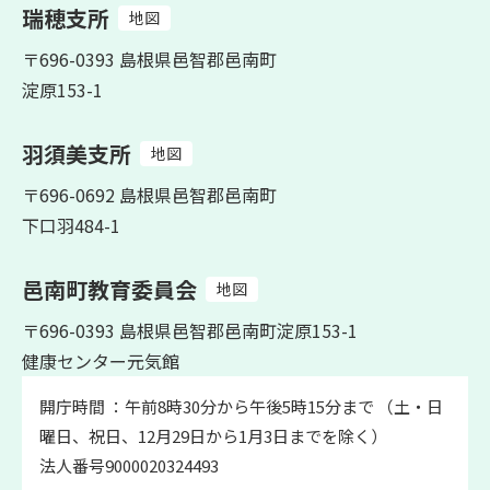
瑞穂支所
地図
〒696-0393 島根県邑智郡邑南町
淀原153-1
羽須美支所
地図
〒696-0692 島根県邑智郡邑南町
下口羽484-1
邑南町教育委員会
地図
〒696-0393 島根県邑智郡邑南町淀原153-1
健康センター元気館
開庁時間 ：午前8時30分から午後5時15分まで （土・日
曜日、祝日、12月29日から1月3日までを除く）
法人番号9000020324493