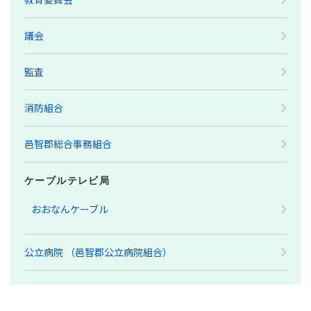
議会
監査
消防組合
邑智郡総合事務組合
ケーブルテレビ局
おおなんケーブル
公立病院 （邑智郡公立病院組合）