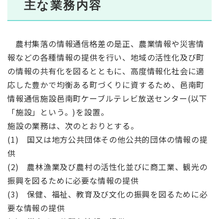
主な業務内容
農村集落の情報通信格差の是正、農業情報や災害情
報などの各種情報の提供を行い、地域の活性化及び町
の情報の共有化を図るとともに、高度情報化社会に適
応した豊かで均衡ある町づくりに資するため、邑南町
情報通信施設邑南町ケーブルテレビ放送センター(以下
「施設」という。)を設置。
施設の業務は、次のとおりとする。
(1) 国又は地方公共団体その他公共的団体の情報の提
供
(2) 農林漁業及び農村の活性化並びに商工業、観光の
振興を図るために必要な情報の提供
(3) 保健、福祉、教育及び文化の振興を図るために必
要な情報の提供