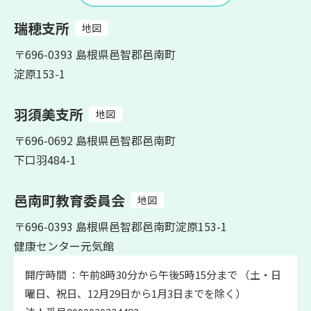
瑞穂支所
地図
〒696-0393 島根県邑智郡邑南町
淀原153-1
羽須美支所
地図
〒696-0692 島根県邑智郡邑南町
下口羽484-1
邑南町教育委員会
地図
〒696-0393 島根県邑智郡邑南町淀原153-1
健康センター元気館
開庁時間 ：午前8時30分から午後5時15分まで （土・日
曜日、祝日、12月29日から1月3日までを除く）