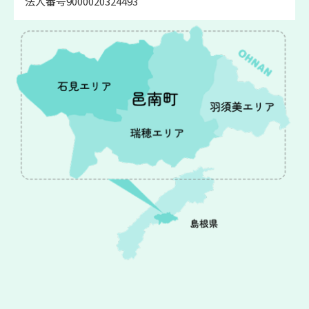
法人番号9000020324493