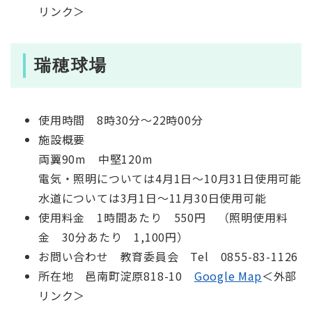
リンク＞
瑞穂球場
使用時間 8時30分～22時00分
施設概要
両翼90m 中堅120m
電気・照明については4月1日～10月31日使用可能
水道については3月1日～11月30日使用可能
使用料金 1時間あたり 550円 （照明使用料
金 30分あたり 1,100円）
お問い合わせ 教育委員会 Tel 0855-83-1126
所在地 邑南町淀原818-10
Google Map
＜外部
リンク＞