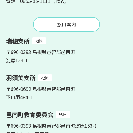
電話 0855-95-1111（代表）
窓口案内
瑞穂支所
地図
〒696-0393 島根県邑智郡邑南町
淀原153-1
羽須美支所
地図
〒696-0692 島根県邑智郡邑南町
下口羽484-1
邑南町教育委員会
地図
〒696-0393 島根県邑智郡邑南町淀原153-1