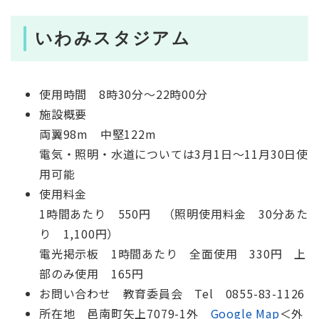
いわみスタジアム
使用時間 8時30分～22時00分
施設概要
両翼98m 中堅122m
電気・照明・水道については3月1日～11月30日使
用可能
使用料金
1時間あたり 550円 （照明使用料金 30分あた
り 1,100円）
電光掲示板 1時間あたり 全面使用 330円 上
部のみ使用 165円
お問い合わせ 教育委員会 Tel 0855-83-1126
所在地 邑南町矢上7079-1外
Google Map
＜外