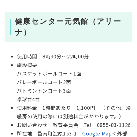
健康センター元気館（アリー
ナ）
使用時間 8時30分～22時00分
施設概要
バスケットボールコート1面
バレーボールコート2面
バトミントンコート3面
卓球台4台
使用料金 1時間あたり 1,100円 （その他、冷
暖房の使用の際には別途料金がかかります。）
お問い合わせ 教育委員会 Tel 0855-83-1126
所在地 邑南町淀原153-1
Google Map
＜外部