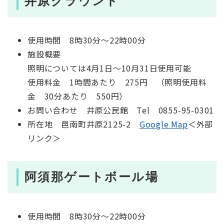
井原グラウンド
使用時間 8時30分～22時00分
施設概要
照明については4月1日～10月31日使用可能
使用料金 1時間あたり 275円 （照明使用料
金 30分あたり 550円）
お問い合わせ 井原公民館 Tel 0855-95-0301
所在地 邑南町井原2125-2
Google Map
＜外部
リンク＞
阿須那ゲートボール場
使用時間 8時30分～22時00分