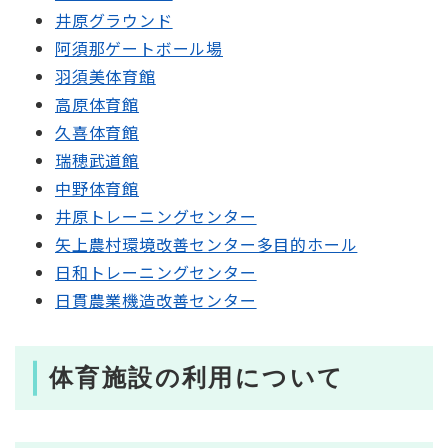
井原グラウンド
阿須那ゲートボール場
羽須美体育館
高原体育館
久喜体育館
瑞穂武道館
中野体育館
井原トレーニングセンター
矢上農村環境改善センター多目的ホール
日和トレーニングセンター
日貫農業機造改善センター
体育施設の利用について