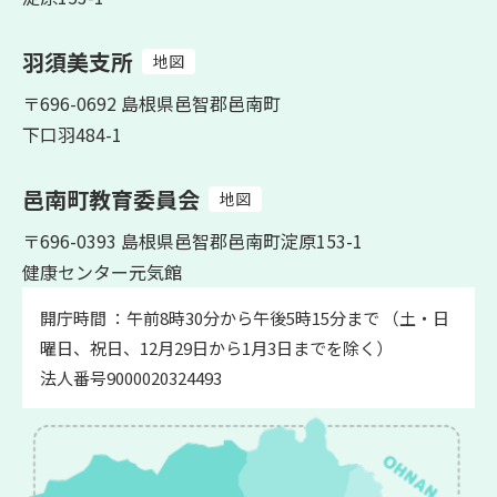
羽須美支所
地図
〒696-0692 島根県邑智郡邑南町
下口羽484-1
邑南町教育委員会
地図
〒696-0393 島根県邑智郡邑南町淀原153-1
健康センター元気館
開庁時間 ：午前8時30分から午後5時15分まで （土・日
曜日、祝日、12月29日から1月3日までを除く）
法人番号9000020324493