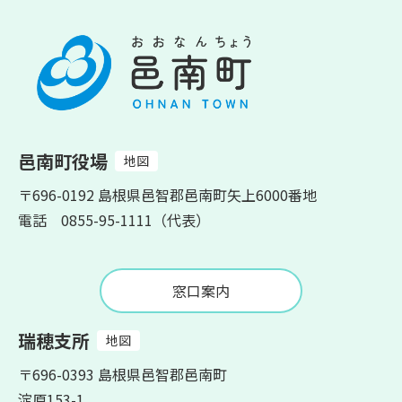
邑南町役場
地図
〒696-0192 島根県邑智郡邑南町矢上6000番地
電話 0855-95-1111（代表）
窓口案内
瑞穂支所
地図
〒696-0393 島根県邑智郡邑南町
淀原153-1