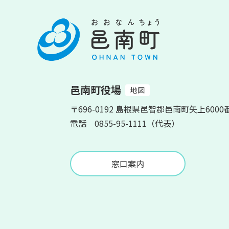
邑南町役場
地図
〒696-0192 島根県邑智郡邑南町矢上6000
電話 0855-95-1111（代表）
窓口案内