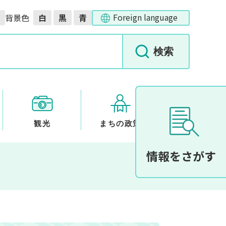
Foreign language
背景色
白
黒
青
観光
まちの政策
情報をさがす