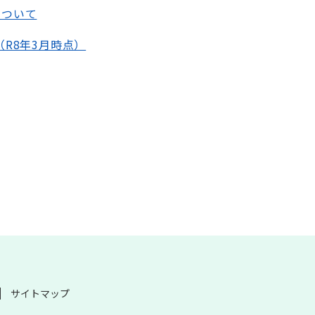
について
R8年3月時点）
サイトマップ