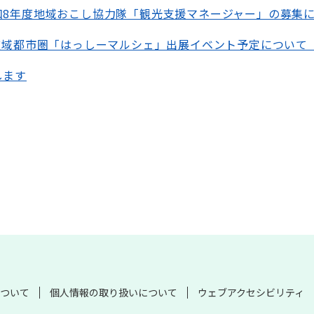
和8年度地域おこし協力隊「観光支援マネージャー」の募集
広域都市圏「はっしーマルシェ」出展イベント予定について（
します
ついて
個人情報の取り扱いについて
ウェブアクセシビリティ