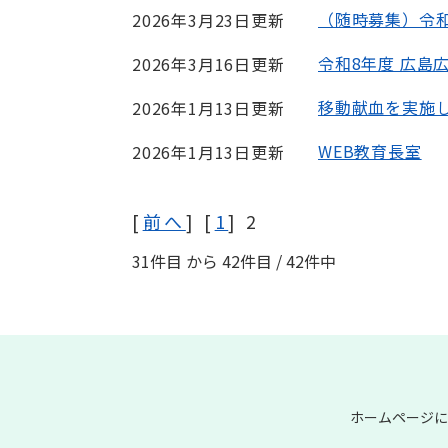
（随時募集）令
2026年3月23日更新
令和8年度 広島
2026年3月16日更新
移動献血を実施
2026年1月13日更新
WEB教育長室
2026年1月13日更新
[
前へ
] [
1
] 2
31件目 から 42件目 / 42件中
ホームページに