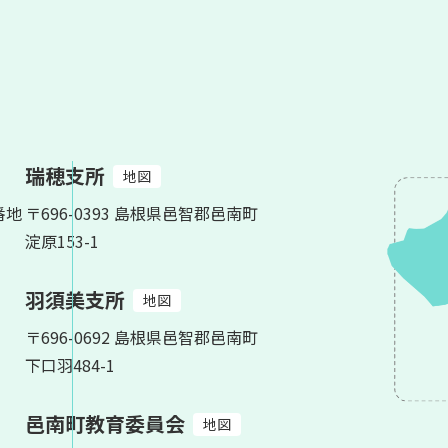
瑞穂支所
地図
番地
〒696-0393 島根県邑智郡邑南町
淀原153-1
羽須美支所
地図
〒696-0692 島根県邑智郡邑南町
下口羽484-1
邑南町教育委員会
地図