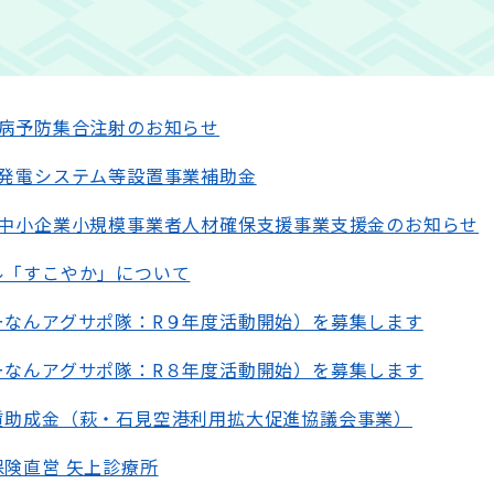
犬病予防集合注射のお知らせ
光発電システム等設置事業補助金
町中小企業小規模事業者人材確保支援事業支援金のお知らせ
ル「すこやか」について
ーなんアグサポ隊：R９年度活動開始）を募集します
ーなんアグサポ隊：R８年度活動開始）を募集します
賃助成金（萩・石見空港利用拡大促進協議会事業）
険直営 矢上診療所